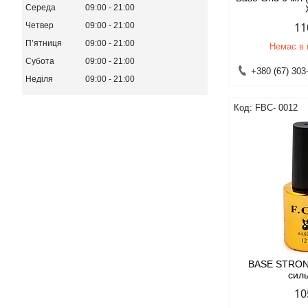
Середа
09:00
21:00
11
Четвер
09:00
21:00
Пʼятниця
09:00
21:00
Немає в 
Субота
09:00
21:00
+380 (67) 303
Неділя
09:00
21:00
FBС- 0012
BASE STRONG
сил
10