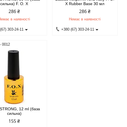
сильна) F. O. X
X Rubber Base 30 мл
286 ₴
286 ₴
Немає в наявності
Немає в наявності
(67) 303-24-11
+380 (67) 303-24-11
- 0012
STRONG, 12 ml (база
сильна)
155 ₴