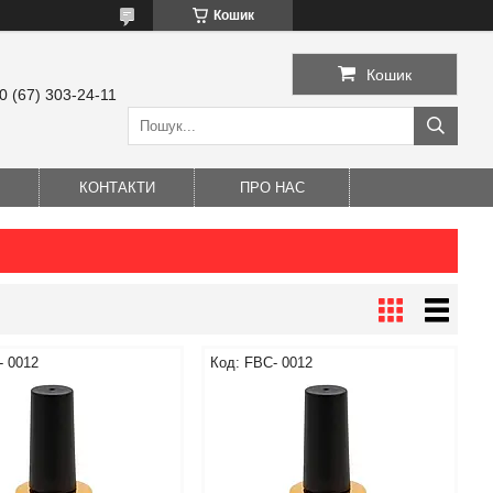
Кошик
Кошик
0 (67) 303-24-11
КОНТАКТИ
ПРО НАС
- 0012
FBС- 0012