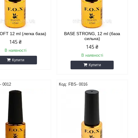
OFT 12 ml (легка база)
BASE STRONG, 12 ml (база
сильна)
145 ₴
145 ₴
В наявності
В наявності
Купити
Купити
- 0012
FBS- 0016