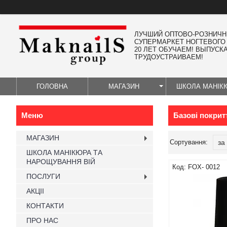
ЛУЧШИЙ ОПТОВО-РОЗНИЧ
СУПЕРМАРКЕТ НОГТЕВОГО
20 ЛЕТ ОБУЧАЕМ! ВЫПУСК
ТРУДОУСТРАИВАЕМ!
ГОЛОВНА
МАГАЗИН
ШКОЛА МАНІК
Базові покритт
МАГАЗИН
ШКОЛА МАНІКЮРА ТА
НАРОЩУВАННЯ ВІЙ
FOX- 0012
ПОСЛУГИ
АКЦІІ
КОНТАКТИ
ПРО НАС