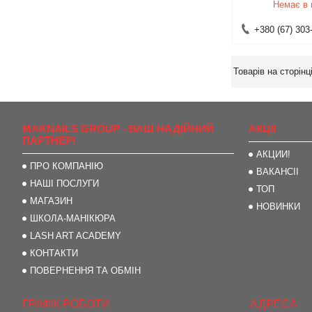
Немає в 
+380 (67) 303
MAKNAILS GROUP - ВАШ НАДІЙНИЙ
АКЦІІ
ПАРТНЕР!
АКЦИИ!
ПРО КОМПАНІЮ
ВАКАНСІІ
НАШІ ПОСЛУГИ
ТОП
МАГАЗИН
НОВИНКИ
ШКОЛА-МАНІКЮРА
LASH ART ACADEMY
КОНТАКТИ
ПОВЕРНЕННЯ ТА ОБМІН
ГРАФІК РОБОТИ