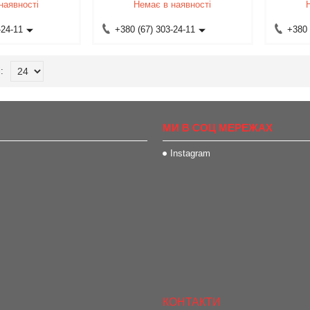
наявності
Немає в наявності
-24-11
+380 (67) 303-24-11
+380 
МИ В СОЦ МЕРЕЖАХ
Instagram