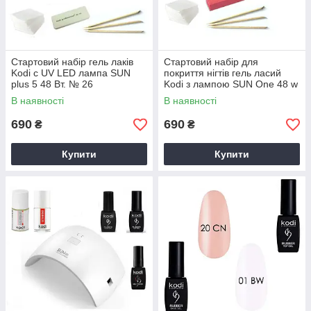
Стартовий набір гель лаків
Стартовий набір для
Kodi c UV LED лампа SUN
покриття нігтів гель ласий
plus 5 48 Вт. № 26
Kodi з лампою SUN One 48 w
"No14"
В наявності
В наявності
690
690
₴
₴
Купити
Купити