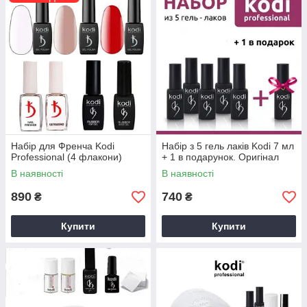
Набір для Френча Kodi
Набір з 5 гель лаків Kodi 7 мл
Professional (4 флакони)
+ 1 в подарунок. Оригінал
В наявності
В наявності
890
740
₴
₴
Купити
Купити