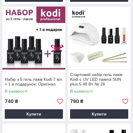
Стартовий набір гель лаків
Набір з 5 гель лаків Kodi 7 мл
Kodi c UV LED лампа SUN
+ 1 в подарунок. Оригінал
plus 5 48 Вт. № 26
В наявності
В наявності
740
790
₴
₴
Купити
Купити