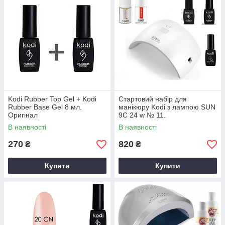
Kodi Rubber Top Gel + Kodi
Стартовий набір для
Rubber Base Gel 8 мл.
манікюру Kodi з лампою SUN
Оригінал
9С 24 w № 11.
В наявності
В наявності
270
820
₴
₴
Купити
Купити