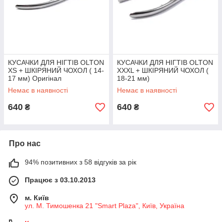
КУСАЧКИ ДЛЯ НІГТІВ OLTON
КУСАЧКИ ДЛЯ НІГТІВ OLTON
XS + ШКІРЯНИЙ ЧОХОЛ ( 14-
XXXL + ШКІРЯНИЙ ЧОХОЛ (
17 мм) Оригінал
18-21 мм)
Немає в наявності
Немає в наявності
640
640
₴
₴
Про нас
94% позитивних з 58 відгуків за рік
Працює з 03.10.2013
м. Київ
ул. М. Тимошенка 21 "Smart Plaza", Київ, Україна