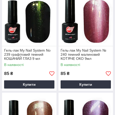
Гель-лак My Nail System No
Гель-лак My Nail System №
239 графітовий темний
240 темний малиновий
КОШАЧИЙ ГЛАЗ 9 мл
КОТЯЧЕ ОКО 9мл
В наявності
В наявності
85
85
₴
₴
Купити
Купити