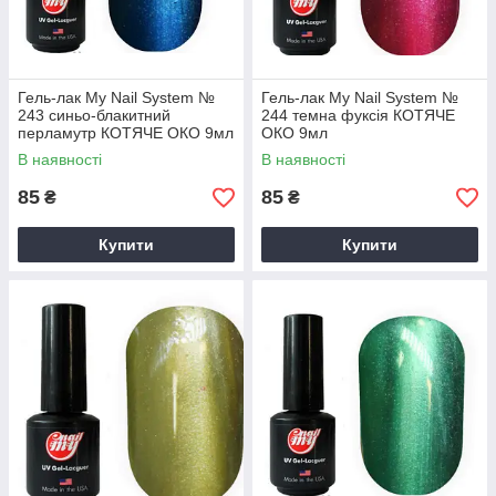
Гель-лак My Nail System №
Гель-лак My Nail System №
243 синьо-блакитний
244 темна фуксія КОТЯЧЕ
перламутр КОТЯЧЕ ОКО 9мл
ОКО 9мл
В наявності
В наявності
85
85
₴
₴
Купити
Купити