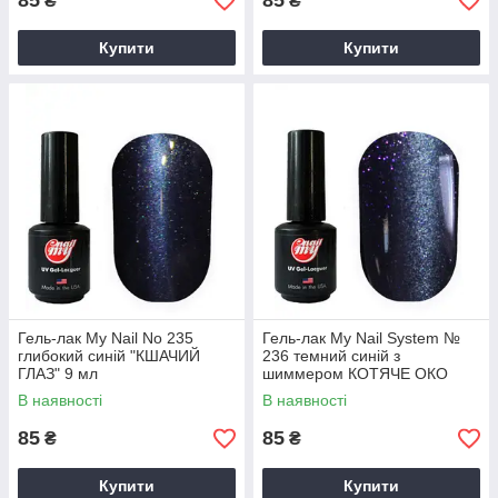
85
85
₴
₴
Купити
Купити
Гель-лак My Nail No 235
Гель-лак My Nail System №
глибокий синій "КШАЧИЙ
236 темний синій з
ГЛАЗ" 9 мл
шиммером КОТЯЧЕ ОКО
9мл
В наявності
В наявності
85
85
₴
₴
Купити
Купити