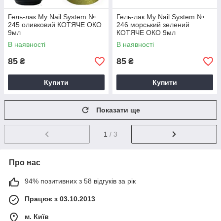
Гель-лак My Nail System №
Гель-лак My Nail System №
245 оливковий КОТЯЧЕ ОКО
246 морський зелений
9мл
КОТЯЧЕ ОКО 9мл
В наявності
В наявності
85
85
₴
₴
Купити
Купити
Показати ще
1
/ 3
Про нас
94% позитивних з 58 відгуків за рік
Працює з 03.10.2013
м. Київ