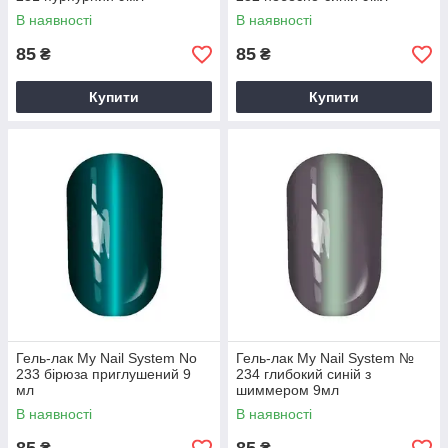
В наявності
В наявності
85
85
₴
₴
Купити
Купити
Гель-лак My Nail System No
Гель-лак My Nail System №
233 бірюза приглушений 9
234 глибокий синій з
мл
шиммером 9мл
В наявності
В наявності