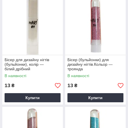
Бісер для дизайну нігтів
Бісер (бульйонки) для
(бульйонки), колір —
дизайну нігтів.Кольор —
білий.дрібний
троянда
В наявності
В наявності
13
13
₴
₴
Купити
Купити