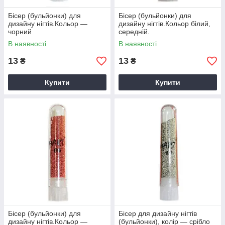
Бісер (бульйонки) для
Бісер (бульйонки) для
дизайну нігтів.Кольор —
дизайну нігтів.Кольор білий,
чорний
середній.
В наявності
В наявності
13
13
₴
₴
Купити
Купити
Бісер (бульйонки) для
Бісер для дизайну нігтів
дизайну нігтів.Кольор —
(бульйонки), колір — срібло