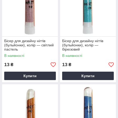
Бісер для дизайну нігтів
Бісер для дизайну нігтів
(бульйонки), колір — світлий
(бульйонки), колір —
пастель
бірюзовий
В наявності
В наявності
13
13
₴
₴
Купити
Купити