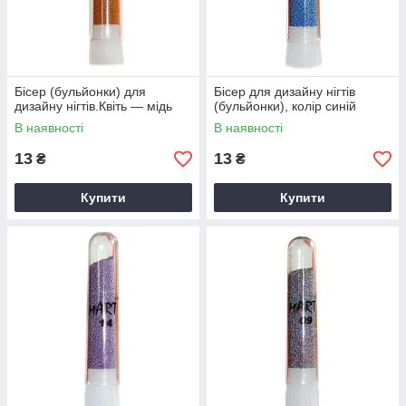
Бісер (бульйонки) для
Бісер для дизайну нігтів
дизайну нігтів.Квіть — мідь
(бульйонки), колір синій
В наявності
В наявності
13
13
₴
₴
Купити
Купити