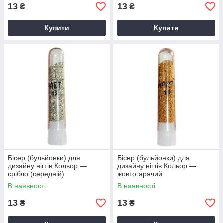
13
13
₴
₴
Купити
Купити
Бісер (бульйонки) для
Бісер (бульйонки) для
дизайну нігтів.Кольор —
дизайну нігтів.Кольор —
срібло (середній)
жовтогарячий
В наявності
В наявності
13
13
₴
₴