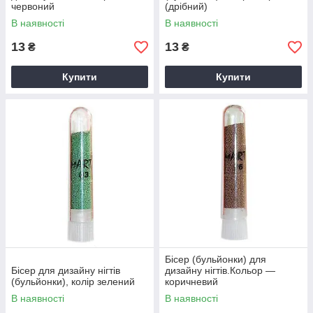
червоний
(дрібний)
В наявності
В наявності
13
13
₴
₴
Купити
Купити
Бісер (бульйонки) для
Бісер для дизайну нігтів
дизайну нігтів.Кольор —
(бульйонки), колір зелений
коричневий
В наявності
В наявності