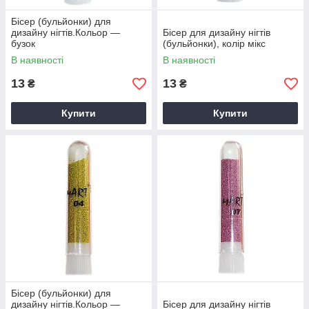
Бісер (бульйонки) для
дизайну нігтів.Кольор —
Бісер для дизайну нігтів
бузок
(бульйонки), колір мікс
В наявності
В наявності
13
13
₴
₴
Купити
Купити
Бісер (бульйонки) для
дизайну нігтів.Кольор —
Бісер для дизайну нігтів