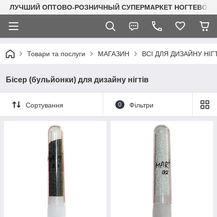
ЛУЧШИЙ ОПТОВО-РОЗНИЧНЫЙ СУПЕРМАРКЕТ НОГТЕВОГО С
Товари та послуги
МАГАЗИН
ВСІ ДЛЯ ДИЗАЙНУ НІГ
Бісер (бульйонки) для дизайну нігтів
Сортування
0
Фільтри