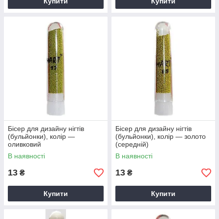
Купити
Купити
Бісер для дизайну нігтів
Бісер для дизайну нігтів
(бульйонки), колір —
(бульйонки), колір — золото
оливковий
(середній)
В наявності
В наявності
13
13
₴
₴
Купити
Купити